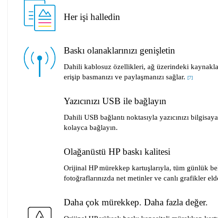
Her işi halledin
Baskı olanaklarınızı genişletin
Dahili kablosuz özellikleri, ağ üzerindeki kaynakl
erişip basmanızı ve paylaşmanızı sağlar.
[
7
]
Yazıcınızı USB ile bağlayın
Dahili USB bağlantı noktasıyla yazıcınızı bilgisaya
kolayca bağlayın.
Olağanüstü HP baskı kalitesi
Orijinal HP mürekkep kartuşlarıyla, tüm günlük be
fotoğraflarınızda net metinler ve canlı grafikler eld
Daha çok mürekkep. Daha fazla değer.