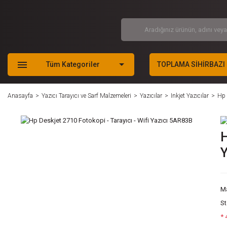
Tüm Kategoriler
TOPLAMA SİHİRBAZI
Anasayfa
Yazıcı Tarayıcı ve Sarf Malzemeleri
Yazıcılar
Inkjet Yazıcılar
Hp 
H
Y
M
S
* 