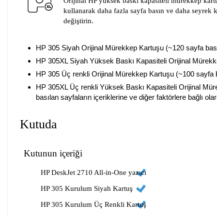
Orijinal HP yüksek baskı kapasiteli mürekkep kartu
kullanarak daha fazla sayfa basın ve daha seyrek k
değiştirin.
HP 305 Siyah Orijinal Mürekkep Kartuşu (~120 sayfa ba
HP 305XL Siyah Yüksek Baskı Kapasiteli Orijinal Mürek
HP 305 Üç renkli Orijinal Mürekkep Kartuşu (~100 sayfa
HP 305XL Üç renkli Yüksek Baskı Kapasiteli Orijinal Mü
basılan sayfaların içeriklerine ve diğer faktörlere bağlı ol
Kutuda
Kutunun içeriği
HP DeskJet 2710 All-in-One yazıcı
HP 305 Kurulum Siyah Kartuş
HP 305 Kurulum Üç Renkli Kartuş