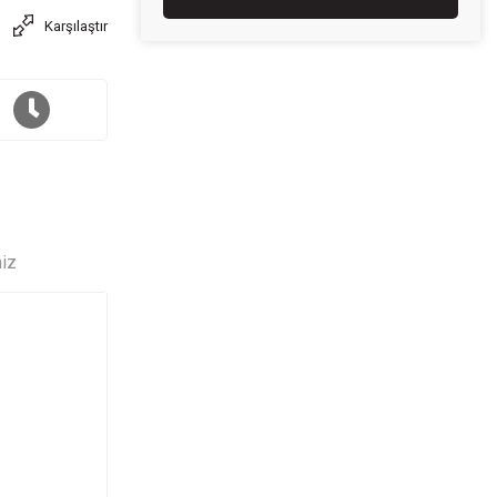
Karşılaştır
niz