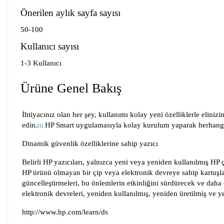
Önerilen aylık sayfa sayısı
50-100
Kullanıcı sayısı
1-3 Kullanıcı
Ürüne Genel Bakış
İhtiyacınız olan her şey, kullanımı kolay yeni özelliklerle elini
edin.
HP Smart uygulamasıyla kolay kurulum yaparak herhangi bi
[
1
]
Dinamik güvenlik özelliklerine sahip yazıcı
Belirli HP yazıcıları, yalnızca yeni veya yeniden kullanılmış HP ç
HP ürünü olmayan bir çip veya elektronik devreye sahip kartuşla
güncelleştirmeleri, bu önlemlerin etkinliğini sürdürecek ve daha 
elektronik devreleri, yeniden kullanılmış, yeniden üretilmiş ve 
http://www.hp.com/learn/ds