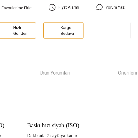
Yorum Yaz
Fiyat Alarmı
Hızlı
Kargo
Gönderi
Bedava
Ürün Yorumları
Önerileri
O)
Baskı hızı siyah (ISO)
r
Dakikada 7 sayfaya kadar