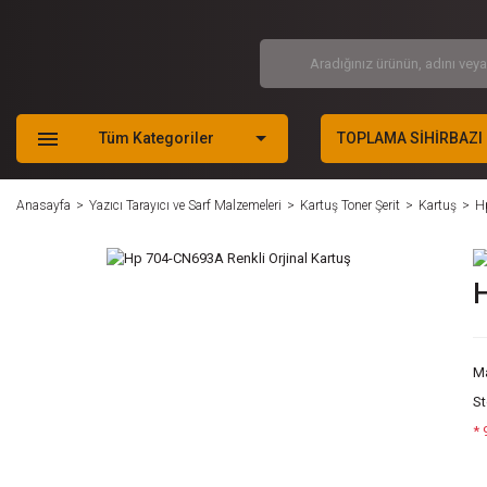
Tüm Kategoriler
TOPLAMA SİHİRBAZI
Anasayfa
Yazıcı Tarayıcı ve Sarf Malzemeleri
Kartuş Toner Şerit
Kartuş
H
H
M
S
* 