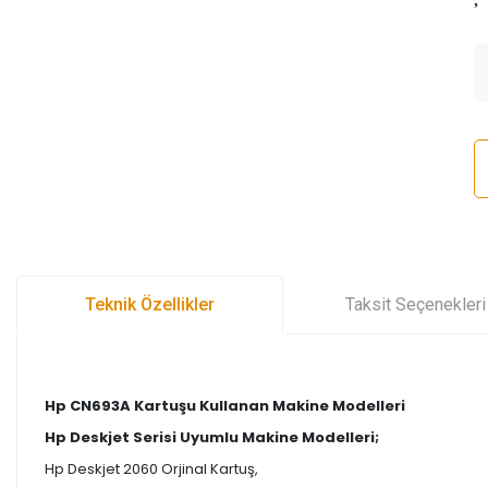
Teknik Özellikler
Taksit Seçenekleri
Hp CN693A Kartuşu Kullanan Makine Modelleri
Hp Deskjet Serisi Uyumlu Makine Modelleri;
Hp Deskjet 2060 Orjinal Kartuş,