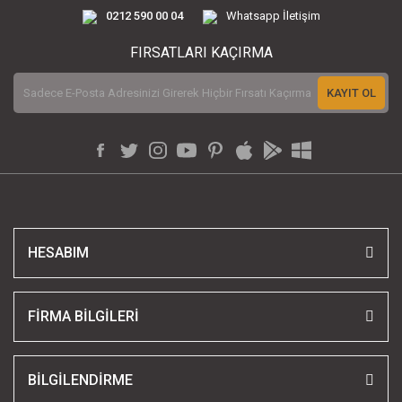
0212 590 00 04
Whatsapp İletişim
FIRSATLARI KAÇIRMA
KAYIT OL
HESABIM
FİRMA BİLGİLERİ
BİLGİLENDİRME