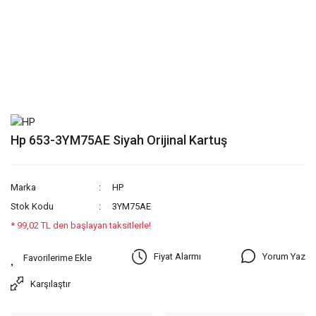
Hp 653-3YM75AE Siyah Orijinal Kartuş
Marka
HP
Stok Kodu
3YM75AE
* 99,02 TL den başlayan taksitlerle!
Yorum Yaz
Fiyat Alarmı
Karşılaştır