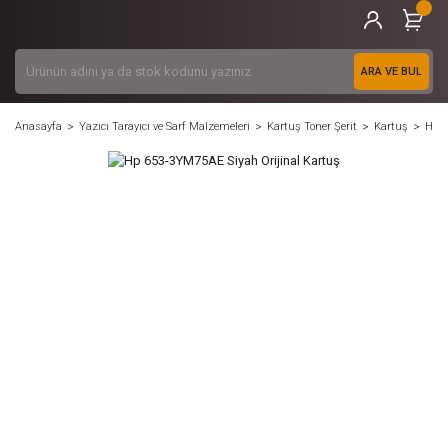
ARA VE BUL
Anasayfa
Yazıcı Tarayıcı ve Sarf Malzemeleri
Kartuş Toner Şerit
Kartuş
Hp 6