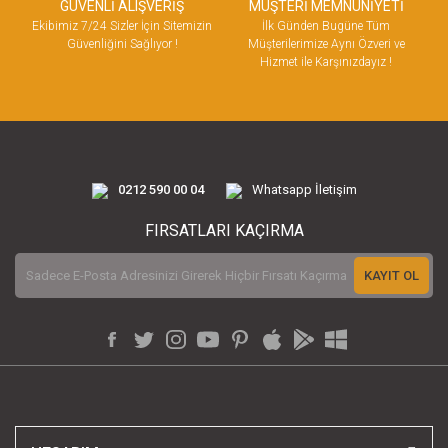
GÜVENLİ ALIŞVERİŞ
MÜŞTERİ MEMNUNİYETİ
Ekibimiz 7/24 Sizler İçin Sitemizin
İlk Günden Bugüne Tüm
Güvenliğini Sağlıyor !
Müşterilerimize Aynı Özveri ve
Hizmet ile Karşınızdayız !
0212 590 00 04
Whatsapp İletişim
FIRSATLARI KAÇIRMA
KAYIT OL