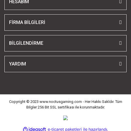
HESABIM
FİRMA BİLGİLERİ
BİLGİLENDİRME
YARDIM
Copyright © 2023 www.noctusgaming.com - Her Hakkı Sakldır. Tüm
Bilgler 256 Bit SSL sertifikası ile korunmaktadır.
ile
ideasoft
e-