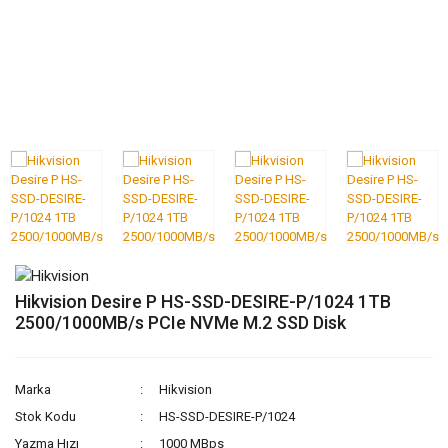
Hikvision Desire P HS-SSD-DESIRE-P/1024 1TB
2500/1000MB/s PCIe NVMe M.2 SSD Disk
Marka
Hikvision
Stok Kodu
HS-SSD-DESIRE-P/1024
Yazma Hızı
1000 MBps