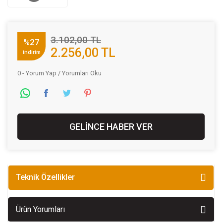
3.102,00 TL
%27
2.256,00 TL
indirim
0 - Yorum Yap / Yorumları Oku
GELİNCE HABER VER
Teknik Özellikler
Ürün Yorumları