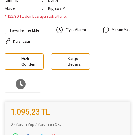
Ram Tipi
DDR4
Model
Ripjaws V
* 122,30 TL den başlayan taksitlerle!
Yorum Yaz
Fiyat Alarmı
Karşılaştır
Hızlı
Kargo
Gönderi
Bedava
1.095,23 TL
0 - Yorum Yap / Yorumları Oku