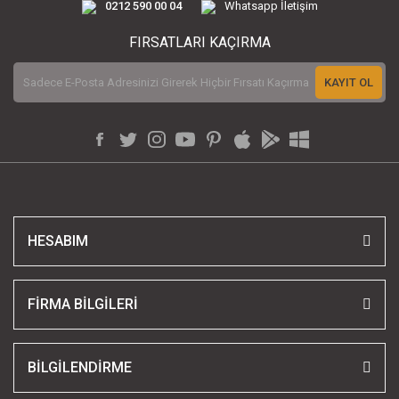
0212 590 00 04
Whatsapp İletişim
FIRSATLARI KAÇIRMA
KAYIT OL
HESABIM
FİRMA BİLGİLERİ
BİLGİLENDİRME