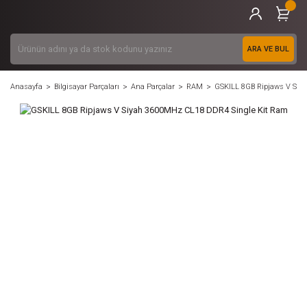
ARA VE BUL
Anasayfa
Bilgisayar Parçaları
Ana Parçalar
RAM
GSKILL 8GB Ripjaws V Siy