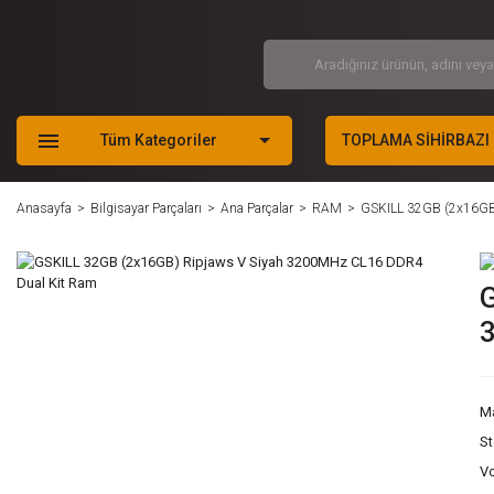
Tüm Kategoriler
TOPLAMA SİHİRBAZI
Anasayfa
Bilgisayar Parçaları
Ana Parçalar
RAM
GSKILL 32GB (2x16GB
G
M
S
Vo