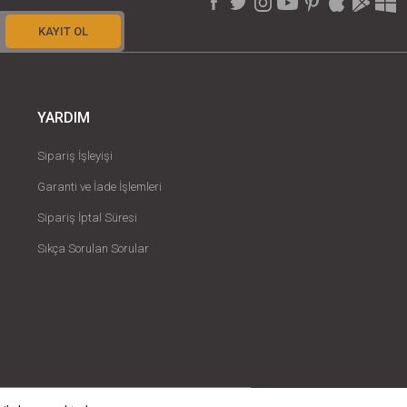
KAYIT OL
YARDIM
Sipariş İşleyişi
Garanti ve İade İşlemleri
Sipariş İptal Süresi
Sıkça Sorulan Sorular