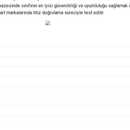
pazesinde sınıfının en iyisi güvenilirliği ve uyumluluğu sağlamak
art markalarında titiz doğrulama süreciyle test edilir.