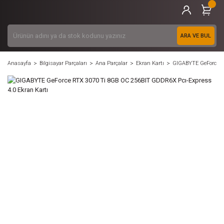
ARA VE BUL
Anasayfa
Bilgisayar Parçaları
Ana Parçalar
Ekran Kartı
GIGABYTE GeForce R