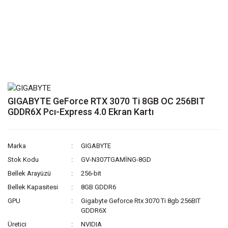
GIGABYTE GeForce RTX 3070 Ti 8GB OC 256BIT
GDDR6X Pcı-Express 4.0 Ekran Kartı
Marka
GIGABYTE
Stok Kodu
GV-N307TGAMİNG-8GD
Bellek Arayüzü
256-bit
Bellek Kapasitesi
8GB GDDR6
GPU
Gigabyte Geforce Rtx 3070 Ti 8gb 256BIT
GDDR6X
Üretici
NVIDIA