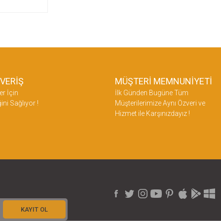
ŞVERİŞ
MÜŞTERİ MEMNUNİYETİ
er İçin
İlk Günden Bugüne Tüm
ini Sağlıyor !
Müşterilerimize Aynı Özveri ve
Hizmet ile Karşınızdayız !
KAYIT OL