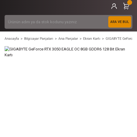
ARA VE BUL
Anasayfa
Bilgisayar Parçaları
Ana Parçalar
Ekran Kartı
GIGABYTE GeForce R