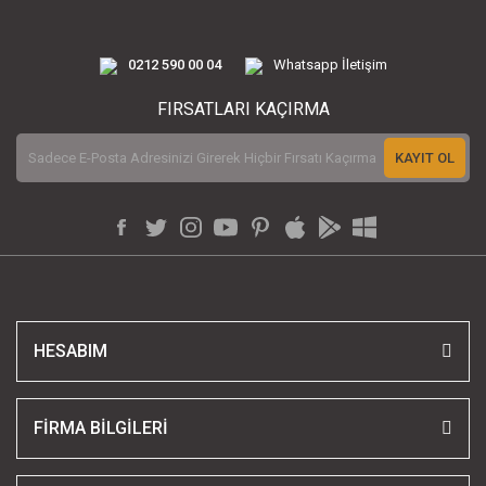
0212 590 00 04
Whatsapp İletişim
FIRSATLARI KAÇIRMA
KAYIT OL
HESABIM
FİRMA BİLGİLERİ