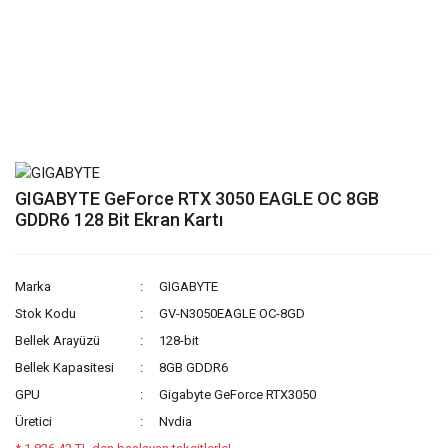
GIGABYTE GeForce RTX 3050 EAGLE OC 8GB
GDDR6 128 Bit Ekran Kartı
Marka
GIGABYTE
Stok Kodu
GV-N3050EAGLE OC-8GD
Bellek Arayüzü
128-bit
Bellek Kapasitesi
8GB GDDR6
GPU
Gigabyte GeForce RTX3050
Üretici
Nvdia