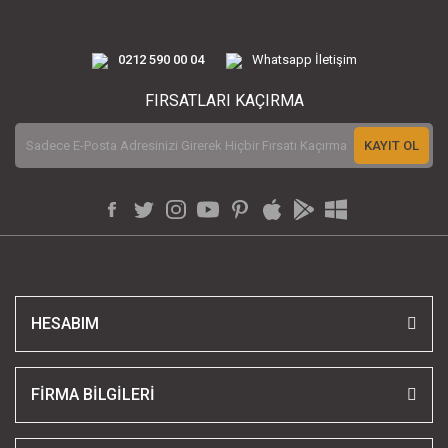
0212 590 00 04
Whatsapp İletişim
FIRSATLARI KAÇIRMA
KAYIT OL
HESABIM
FİRMA BİLGİLERİ