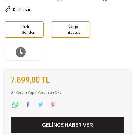
Karşılaştır
Hızlı
Kargo
Gönderi
Bedava
7.899,00 TL
0 - Yorum Yap / Yorumları Oku
GELİNCE HABER VER