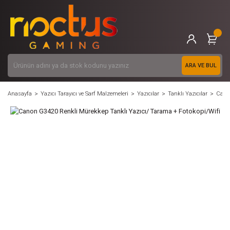
ARA VE BUL
Anasayfa
Yazıcı Tarayıcı ve Sarf Malzemeleri
Yazıcılar
Tanklı Yazıcılar
Canon