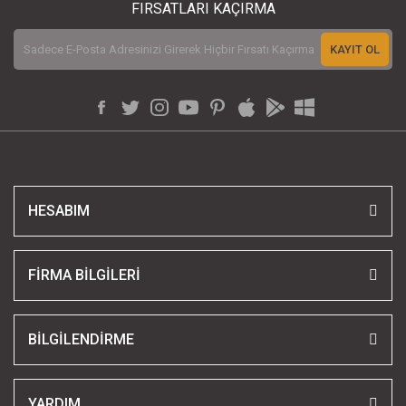
FIRSATLARI KAÇIRMA
KAYIT OL
HESABIM
FİRMA BİLGİLERİ
BİLGİLENDİRME
YARDIM