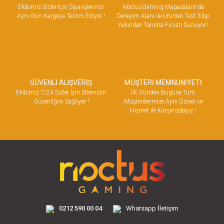
Ekibimiz Sizler İçin Siparişlerinizi
NoctusGaming Mağazalarında
Aynı Gün Kargoya Teslim Ediyor !
Deneyim Alanı ile Ürünleri Test Edip
Yakından Tanıma Fırsatı Sunuyor !
GÜVENLİ ALIŞVERİŞ
MÜŞTERİ MEMNUNİYETİ
Ekibimiz 7/24 Sizler İçin Sitemizin
İlk Günden Bugüne Tüm
Güvenliğini Sağlıyor !
Müşterilerimize Aynı Özveri ve
Hizmet ile Karşınızdayız !
0212 590 00 04
Whatsapp İletişim