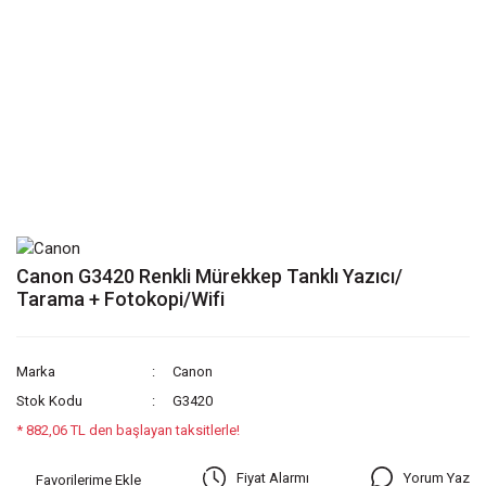
Canon G3420 Renkli Mürekkep Tanklı Yazıcı/
Tarama + Fotokopi/Wifi
Marka
Canon
Stok Kodu
G3420
* 882,06 TL den başlayan taksitlerle!
Yorum Yaz
Fiyat Alarmı