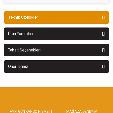
Teknik Özellikler
Ürün Yorumları
Taksit Seçenekleri
Önerileriniz
AYNI GÜN KARGO HİZMETİ
MAĞAZA DENEYİMİ