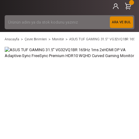
ARA VE BUL
Anasayfa
Çevre Birimleri
Monitör
ASUS TUF GAMING 31.5'' VG32VQ1BR 165Hz