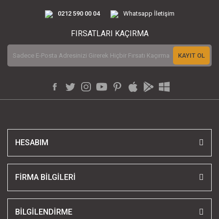
0212 590 00 04
Whatsapp İletişim
FIRSATLARI KAÇIRMA
KAYIT OL
HESABIM
FİRMA BİLGİLERİ
BİLGİLENDİRME