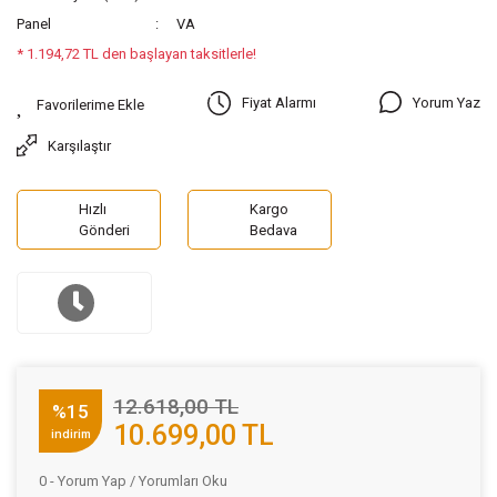
Panel
VA
* 1.194,72 TL den başlayan taksitlerle!
Yorum Yaz
Fiyat Alarmı
Karşılaştır
Hızlı
Kargo
Gönderi
Bedava
12.618,00 TL
%15
10.699,00 TL
indirim
0 - Yorum Yap / Yorumları Oku