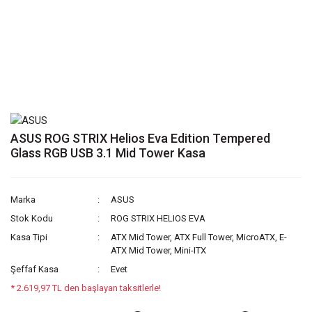
ASUS ROG STRIX Helios Eva Edition Tempered
Glass RGB USB 3.1 Mid Tower Kasa
Marka
ASUS
Stok Kodu
ROG STRIX HELIOS EVA
Kasa Tipi
ATX Mid Tower, ATX Full Tower, MicroATX, E-
ATX Mid Tower, Mini-ITX
Şeffaf Kasa
Evet
* 2.619,97 TL den başlayan taksitlerle!