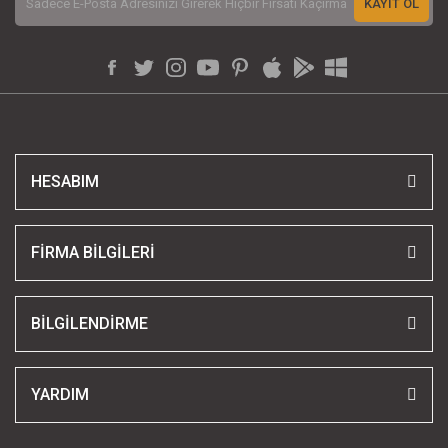
KAYIT OL
HESABIM
FİRMA BİLGİLERİ
BİLGİLENDİRME
YARDIM