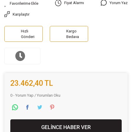
Yorum Yaz
Fiyat Alarmı
Karşılaştır
Hızlı
Kargo
Gönderi
Bedava
23.462,40 TL
0 - Yorum Yap / Yorumları Oku
GELİNCE HABER VER