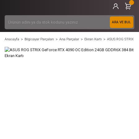
ARA VE BUL
Anasayfa
Bilgisayar Parçaları
Ana Parçalar
Ekran Kartı
ASUS ROG STRIX GeF