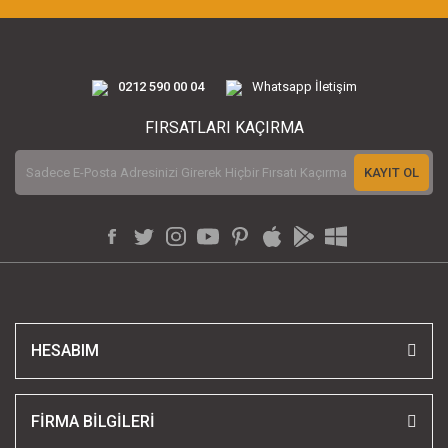
0212 590 00 04
Whatsapp İletişim
FIRSATLARI KAÇIRMA
KAYIT OL
HESABIM
FİRMA BİLGİLERİ