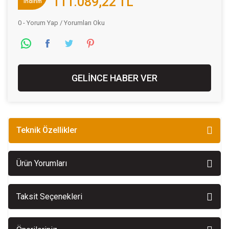
111.089,22 TL
indirim
0 - Yorum Yap / Yorumları Oku
GELİNCE HABER VER
Teknik Özellikler
Ürün Yorumları
Taksit Seçenekleri