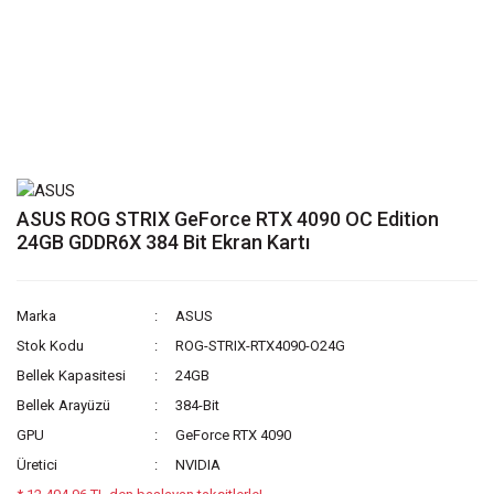
ASUS ROG STRIX GeForce RTX 4090 OC Edition
24GB GDDR6X 384 Bit Ekran Kartı
Marka
ASUS
Stok Kodu
ROG-STRIX-RTX4090-O24G
Bellek Kapasitesi
24GB
Bellek Arayüzü
384-Bit
GPU
GeForce RTX 4090
Üretici
NVIDIA