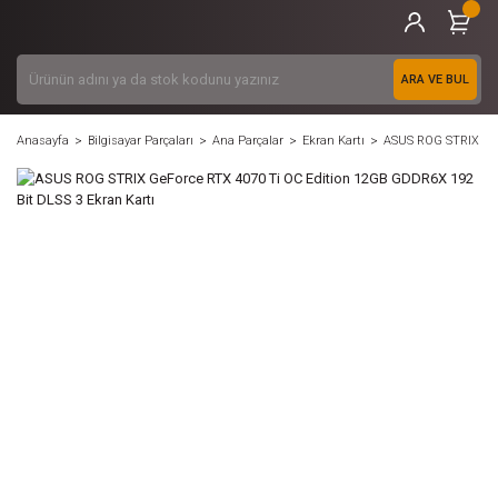
ARA VE BUL
Anasayfa
Bilgisayar Parçaları
Ana Parçalar
Ekran Kartı
ASUS ROG STRIX GeF