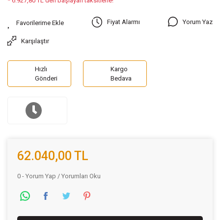
* 6.927,80 TL den başlayan taksitlerle!
Yorum Yaz
Fiyat Alarmı
Karşılaştır
Hızlı
Kargo
Gönderi
Bedava
62.040,00 TL
0 - Yorum Yap / Yorumları Oku