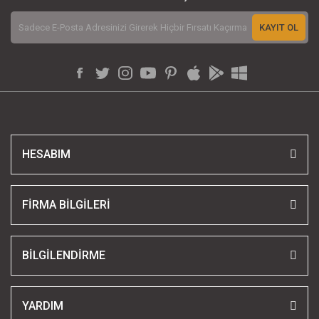
KAYIT OL
HESABIM
FİRMA BİLGİLERİ
BİLGİLENDİRME
YARDIM