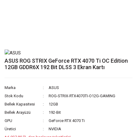
ASUS ROG STRIX GeForce RTX 4070 Ti OC Edition
12GB GDDR6X 192 Bit DLSS 3 Ekran Kartı
Marka
ASUS
Stok Kodu
ROG-STRIX-RTX4070TI-O12G-GAMING
Bellek Kapasitesi
12GB
Bellek Arayüzü
192-Bit
GPU
GeForce RTX 4070 Ti
Üretici
NVIDIA