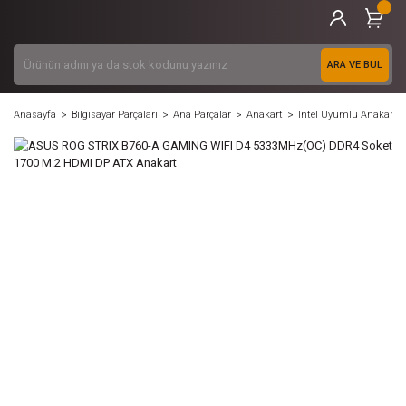
ARA VE BUL
Anasayfa
Bilgisayar Parçaları
Ana Parçalar
Anakart
Intel Uyumlu Anakart