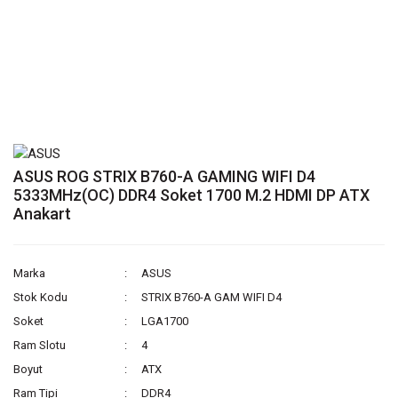
ASUS ROG STRIX B760-A GAMING WIFI D4
5333MHz(OC) DDR4 Soket 1700 M.2 HDMI DP ATX
Anakart
Marka
ASUS
Stok Kodu
STRIX B760-A GAM WIFI D4
Soket
LGA1700
Ram Slotu
4
Boyut
ATX
Ram Tipi
DDR4