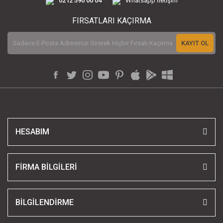
0212 590 00 04
Whatsapp İletişim
FIRSATLARI KAÇIRMA
KAYIT OL
HESABIM
FİRMA BİLGİLERİ
BİLGİLENDİRME