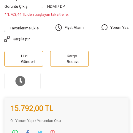
Görüntü Çıkışı
HDMI / DP
* 1.763,44 TL den başlayan taksitlerle!
Yorum Yaz
Fiyat Alarmı
Karşılaştır
Hızlı
Kargo
Gönderi
Bedava
15.792,00 TL
0 - Yorum Yap / Yorumları Oku