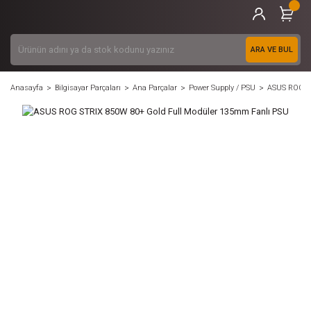
ARA VE BUL
Anasayfa
Bilgisayar Parçaları
Ana Parçalar
Power Supply / PSU
ASUS ROG ST