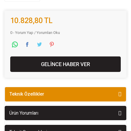
10.828,80 TL
0 - Yorum Yap / Yorumları Oku
GELİNCE HABER VER
Teknik Özellikler
Ürün Yorumları