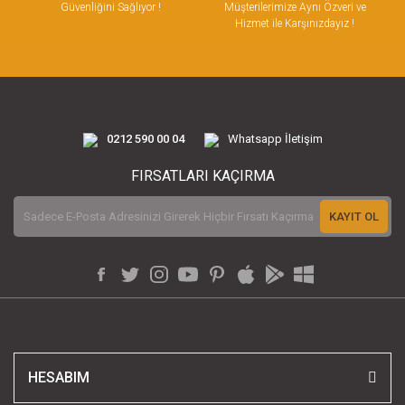
Güvenliğini Sağlıyor !
Müşterilerimize Aynı Özveri ve
Hizmet ile Karşınızdayız !
0212 590 00 04
Whatsapp İletişim
FIRSATLARI KAÇIRMA
KAYIT OL
HESABIM