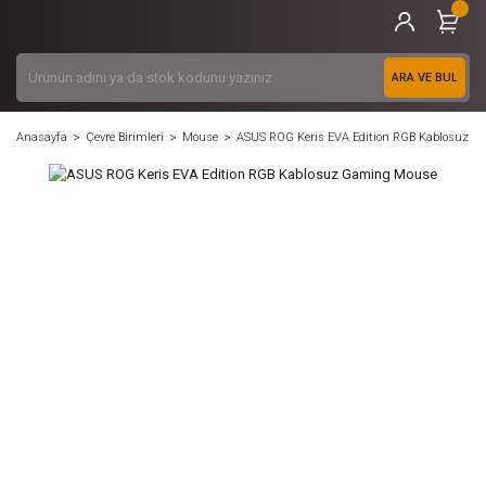
ARA VE BUL
Anasayfa
Çevre Birimleri
Mouse
ASUS ROG Keris EVA Edition RGB Kablosuz 