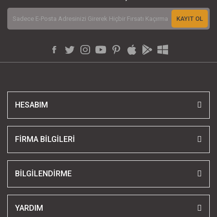
KAYIT OL
HESABIM
FİRMA BİLGİLERİ
BİLGİLENDİRME
YARDIM