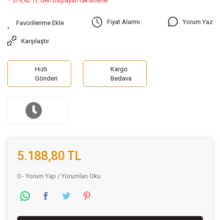
* 579,42 TL den başlayan taksitlerle!
Yorum Yaz
Fiyat Alarmı
Karşılaştır
Hızlı
Kargo
Gönderi
Bedava
5.188,80 TL
0 - Yorum Yap / Yorumları Oku