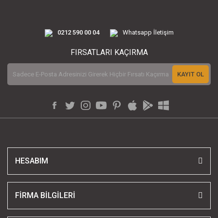
0212 590 00 04
Whatsapp İletişim
FIRSATLARI KAÇIRMA
KAYIT OL
HESABIM
FİRMA BİLGİLERİ