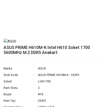
ASUS PRIME H610M-K Intel H610 Soket 1700
5600MHz M.2 DDR5 Anakart
Marka
ASUS
Stok Kodu
ASUS PRIME H610M-K - DDR5
Soket
LGA1700
Ram Slotu
2
Boyut
ATX
Ram Tipi
DDR5