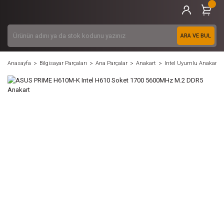
ARA VE BUL
Anasayfa
Bilgisayar Parçaları
Ana Parçalar
Anakart
Intel Uyumlu Anakart