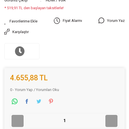
Görüntü Çıkışı
HDMI / VGA
* 519,91 TL den başlayan taksitlerle!
Yorum Yaz
Fiyat Alarmı
Karşılaştır
4.655,88 TL
0 - Yorum Yap / Yorumları Oku