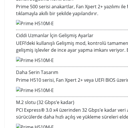
Prime 500 serisi anakartlar, Fan Xpert 2+ yazılımı i
tıklamayla akıllı bir şekilde yapılandırır.
Ciddi Uzmanlar İçin Gelişmiş Ayarlar
UEFI’deki kullanışlı Gelişmiş mod, kontrolü tamamen el
gelişmiş işlevler de ince ayar yapma imkanı veriyor.
Daha Serin Tasarım
Prime H510 serisi, Fan Xpert 2+ veya UEFI BIOS üzer
M.2 slotu (32 Gbps’e kadar)
PCI Express® 3.0 x4 üzerinden 32 Gbps’e kadar veri a
sürücülerde daha hızlı açılış ve yükleme süreleri elde