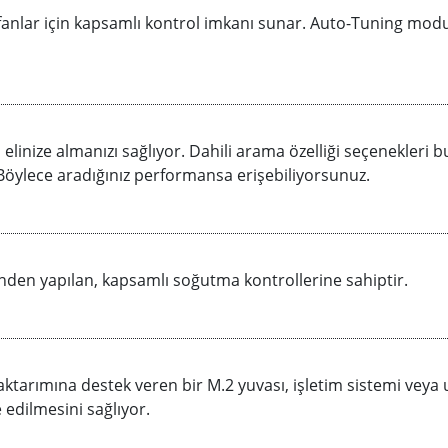
le fanlar için kapsamlı kontrol imkanı sunar. Auto-Tuning mod
inize almanızı sağlıyor. Dahili arama özelliği seçenekleri bu
 Böylece aradığınız performansa erişebiliyorsunuz.
inden yapılan, kapsamlı soğutma kontrollerine sahiptir.
ktarımına destek veren bir M.2 yuvası, işletim sistemi veya 
 edilmesini sağlıyor.