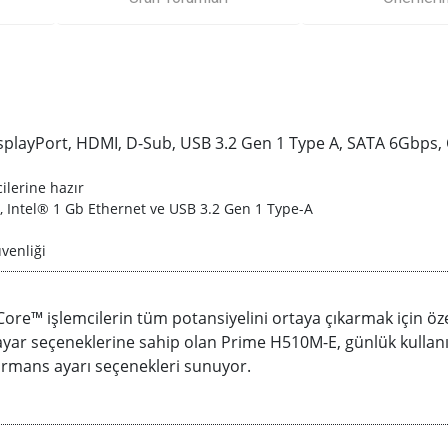
DisplayPort, HDMI, D-Sub, USB 3.2 Gen 1 Type A, SATA 6Gbps,
ilerine hazır
ot, Intel® 1 Gb Ethernet ve USB 3.2 Gen 1 Type-A
venliği
 Core™ işlemcilerin tüm potansiyelini ortaya çıkarmak için öze
yar seçeneklerine sahip olan Prime H510M-E, günlük kullanıc
erformans ayarı seçenekleri sunuyor.