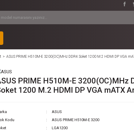
t
ASUS PRIME H510M-E 3200(OC)MHz DDR4 Soket 1200 M.2 HDMI DP VGA mAT
ASUS PRIME H510M-E 3200(OC)MHz 
Soket 1200 M.2 HDMI DP VGA mATX A
arka
ASUS
tok Kodu
ASUS PRIME H510M-E 3200
oket
LGA1200