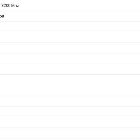
, 3200 Mhz
ket