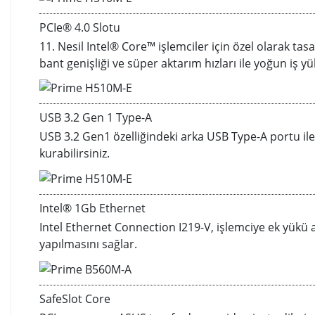
PCIe® 4.0 Slotu
11. Nesil Intel® Core™ işlemciler için özel olarak t
bant genişliği ve süper aktarım hızları ile yoğun iş yü
USB 3.2 Gen 1 Type-A
USB 3.2 Gen1 özelliğindeki arka USB Type-A portu ile
kurabilirsiniz.
Intel® 1Gb Ethernet
Intel Ethernet Connection I219-V, işlemciye ek yükü a
yapılmasını sağlar.
SafeSlot Core