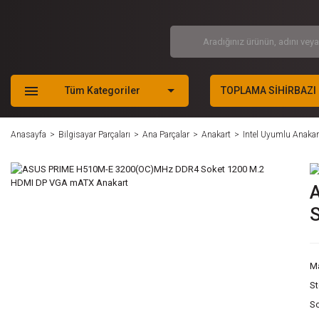
Tüm Kategoriler
TOPLAMA SİHİRBAZI
Anasayfa
Bilgisayar Parçaları
Ana Parçalar
Anakart
Intel Uyumlu Anakar
M
S
S