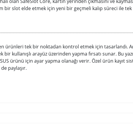
ali olan SafeSlot Core, kartın yerinden çıkmasını ve kayması
bir slot elde etmek için yeni bir geçmeli kalıp süreci ile te
en ürünleri tek bir noktadan kontrol etmek için tasarlandı.
ek bir kullanışlı arayüz üzerinden yapma fırsatı sunar. Bu ya
 ASUS ürünü için ayar yapma olanağı verir. Özel ürün kayıt 
 de paylaşır.