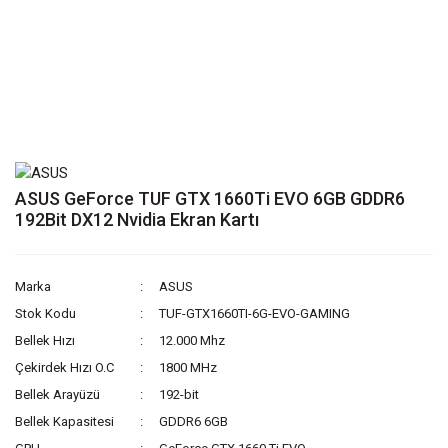
ASUS GeForce TUF GTX 1660Ti EVO 6GB GDDR6
192Bit DX12 Nvidia Ekran Kartı
Marka
ASUS
Stok Kodu
TUF-GTX1660TI-6G-EVO-GAMING
Bellek Hızı
12.000 Mhz
Çekirdek Hızı O.C
1800 MHz
Bellek Arayüzü
192-bit
Bellek Kapasitesi
GDDR6 6GB