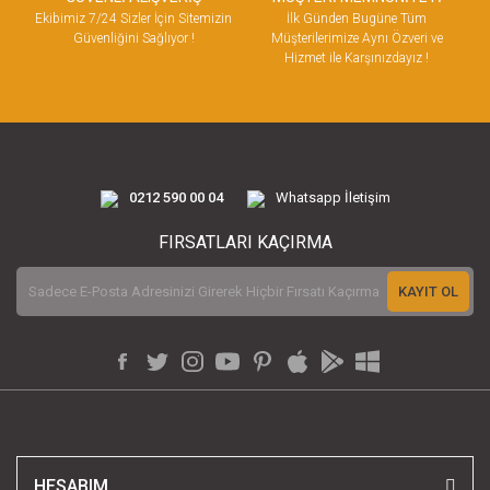
Ekibimiz 7/24 Sizler İçin Sitemizin
İlk Günden Bugüne Tüm
Güvenliğini Sağlıyor !
Müşterilerimize Aynı Özveri ve
Hizmet ile Karşınızdayız !
0212 590 00 04
Whatsapp İletişim
FIRSATLARI KAÇIRMA
KAYIT OL
HESABIM