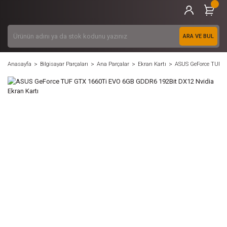
ARA VE BUL
Anasayfa
Bilgisayar Parçaları
Ana Parçalar
Ekran Kartı
ASUS GeForce TUF G