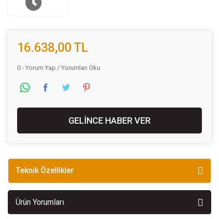
16.638,00 TL
0 - Yorum Yap / Yorumları Oku
GELİNCE HABER VER
Teknik Özellikler
Ürün Yorumları