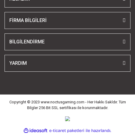
FİRMA BİLGİLERİ
BİLGİLENDİRME
YARDIM
Copyright © 2023 www.noctusgaming.com - Her Hakkı Sakldır. Tüm
Bilgler 256 Bit SSL sertifikası ile korunmaktadır.
ile
ideasoft
e-