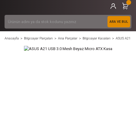
ARA VE BUL
Anasayfa
Bilgisayar Parçaları
Ana Parçalar
Bilgisayar Kasaları
ASUS A21 USB