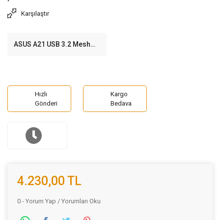
Karşılaştır
ASUS A21 USB 3.2 Mesh
Siyah Micro ATX Kasa
Hızlı
Kargo
Gönderi
Bedava
4.230,00 TL
0 - Yorum Yap / Yorumları Oku