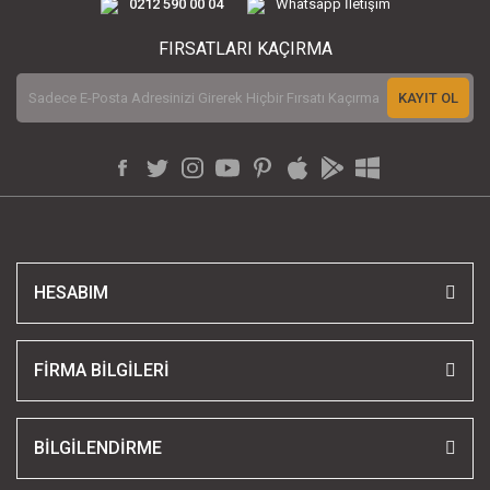
0212 590 00 04
Whatsapp İletişim
FIRSATLARI KAÇIRMA
KAYIT OL
HESABIM
FİRMA BİLGİLERİ
BİLGİLENDİRME